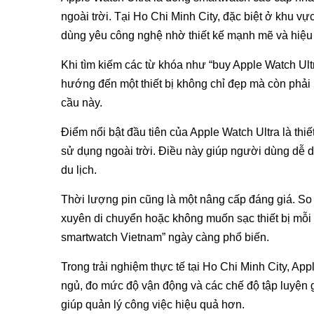
ngoài trời. Tại Ho Chi Minh City, đặc biệt ở khu 
dùng yêu công nghệ nhờ thiết kế mạnh mẽ và hiệu 
Khi tìm kiếm các từ khóa như “buy Apple Watch Ult
hướng đến một thiết bị không chỉ đẹp mà còn phải 
cầu này.
Điểm nổi bật đầu tiên của Apple Watch Ultra là thi
sử dụng ngoài trời. Điều này giúp người dùng dễ d
du lịch.
Thời lượng pin cũng là một nâng cấp đáng giá. So
xuyên di chuyển hoặc không muốn sạc thiết bị mỗi 
smartwatch Vietnam” ngày càng phổ biến.
Trong trải nghiệm thực tế tại Ho Chi Minh City, Appl
ngủ, đo mức độ vận động và các chế độ tập luyện g
giúp quản lý công việc hiệu quả hơn.