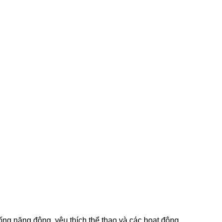
ống năng động, yêu thích thể thao và các hoạt động