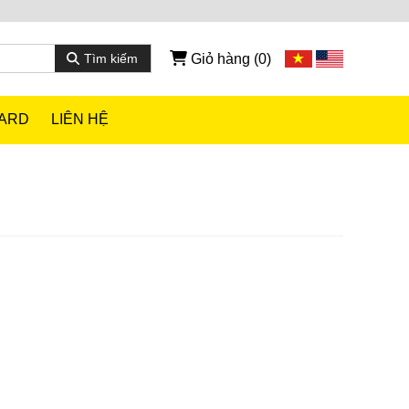
Giỏ hàng
(0)
Tìm kiếm
CARD
LIÊN HỆ