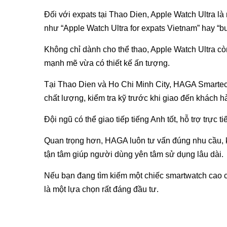
Đối với expats tại Thao Dien, Apple Watch Ultra l
như “Apple Watch Ultra for expats Vietnam” hay “
Không chỉ dành cho thể thao, Apple Watch Ultra c
mạnh mẽ vừa có thiết kế ấn tượng.
Tại Thao Dien và Ho Chi Minh City, HAGA Smartech
chất lượng, kiểm tra kỹ trước khi giao đến khách h
Đội ngũ có thể giao tiếp tiếng Anh tốt, hỗ trợ trự
Quan trọng hơn, HAGA luôn tư vấn đúng nhu cầu, k
tận tâm giúp người dùng yên tâm sử dụng lâu dài.
Nếu bạn đang tìm kiếm một chiếc smartwatch cao c
là một lựa chọn rất đáng đầu tư.