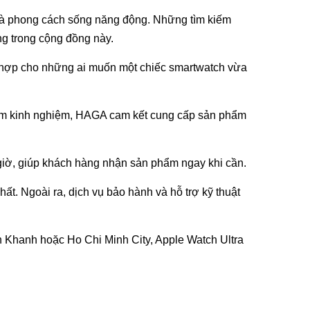
e và phong cách sống năng động. Những tìm kiếm
ng trong cộng đồng này.
hù hợp cho những ai muốn một chiếc smartwatch vừa
 năm kinh nghiệm, HAGA cam kết cung cấp sản phẩm
 1 giờ, giúp khách hàng nhận sản phẩm ngay khi cần.
. Ngoài ra, dịch vụ bảo hành và hỗ trợ kỹ thuật
n Khanh hoặc Ho Chi Minh City, Apple Watch Ultra