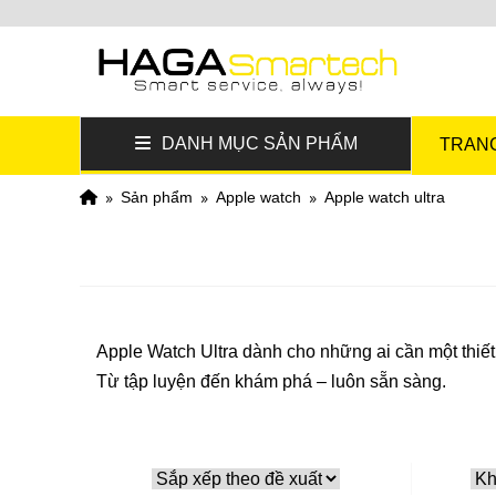
DANH MỤC SẢN PHẨM
TRAN
sản phẩm
apple watch
apple watch ultra
Apple Watch Ultra dành cho những ai cần một thiết
Từ tập luyện đến khám phá – luôn sẵn sàng.