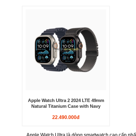
Apple Watch Ultra 2 2024 LTE 49mm
Natural Titanium Case with Navy
Ocean Band
22.490.000đ
Apple Watch Ultra là dòng smartwatch cao cấp nhất