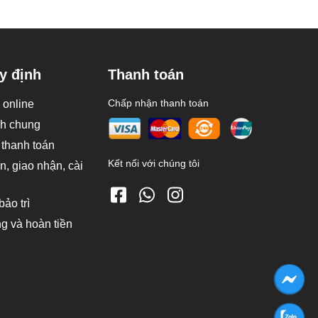
y định
Thanh toán
Chấp nhận thanh toán
online
nh chung
 thanh toán
Kết nối với chúng tôi
, giao nhận, cài
ảo trì
ng và hoàn tiền