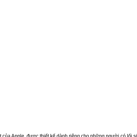
 của Apple, được thiết kế dành riêng cho những người có lối s