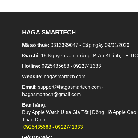
HAGA SMARTECH
Mã số thuế:
0313399047 - Cấp ngày 09/01/2020
Địa chỉ:
18 Nguyễn văn hưởng, P. An Khánh, TP. H
Hotline:
0925435688 - 0922741333
Website:
hagasmartech.com
Email:
support@hagasmartech.com -
hagasmartech@gmail.com
Bán hàng:
0925435688 -
0922741333
Giờ làm việc: