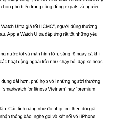
ựa chọn phổ biến trong cộng đồng expats và người
le Watch Ultra giá tốt HCMC”, người dùng thường
hau. Apple Watch Ultra đáp ứng rất tốt những yêu
ống nước tốt và màn hình lớn, sáng rõ ngay cả khi
 các hoạt động ngoài trời như chạy bộ, đạp xe hoặc
sử dụng dài hơn, phù hợp với những người thường
, “smartwatch for fitness Vietnam” hay “premium
 tập. Các tính năng như đo nhịp tim, theo dõi giấc
nhận thông báo, nghe gọi và kết nối với iPhone