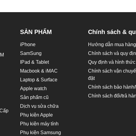
SẢN PHẨM
Chính sách & qu
iPhone
Hướng dẫn mua hàng 
SamSung
Chính sách và quy đị
CM
IPad & Tablet
Quy định và hình thức
Macbook & iMAC
Chính sách vận chuyển
đặt
Laptop & Surface
Chính sách bảo hành/b
Apple watch
Chính sách đổi/trả hà
Sản phẩm cũ
Dịch vụ sửa chữa
Phụ kiện Apple
Phụ kiện máy tính
Phụ kiện Samsung