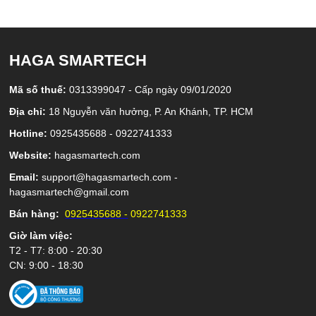
HAGA SMARTECH
Mã số thuế:
0313399047 - Cấp ngày 09/01/2020
Địa chỉ:
18 Nguyễn văn hưởng, P. An Khánh, TP. HCM
Hotline:
0925435688 - 0922741333
Website:
hagasmartech.com
Email:
support@hagasmartech.com -
hagasmartech@gmail.com
Bán hàng:
0925435688 -
0922741333
Giờ làm việc:
T2 - T7: 8:00 - 20:30
CN: 9:00 - 18:30