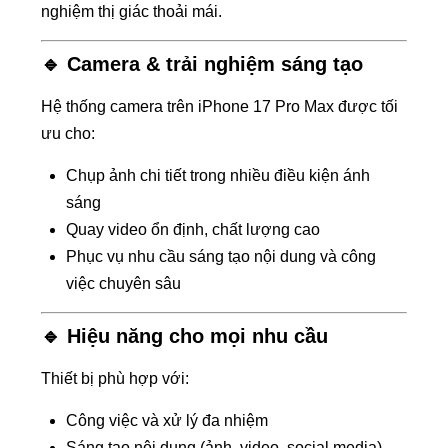
nghiệm thị giác thoải mái.
🔹 Camera & trải nghiệm sáng tạo
Hệ thống camera trên iPhone 17 Pro Max được tối
ưu cho:
Chụp ảnh chi tiết trong nhiều điều kiện ánh
sáng
Quay video ổn định, chất lượng cao
Phục vụ nhu cầu sáng tạo nội dung và công
việc chuyên sâu
🔹 Hiệu năng cho mọi nhu cầu
Thiết bị phù hợp với:
Công việc và xử lý đa nhiệm
Sáng tạo nội dung (ảnh, video, social media)