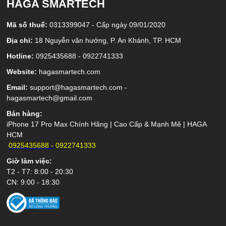
HAGA SMARTECH
Mã số thuế:
0313399047 - Cấp ngày 09/01/2020
Địa chỉ:
18 Nguyễn văn hưởng, P. An Khánh, TP. HCM
Hotline:
0925435688 - 0922741333
Website:
hagasmartech.com
Email:
support@hagasmartech.com -
hagasmartech@gmail.com
Bán hàng:
0925435688 -
0922741333
Giờ làm việc:
T2 - T7: 8:00 - 20:30
CN: 9:00 - 18:30