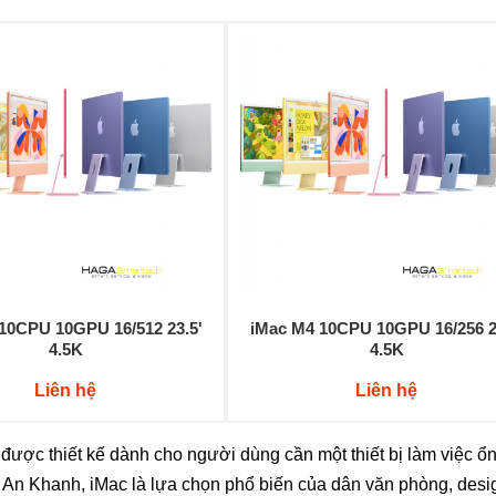
10CPU 10GPU 16/512 23.5'
iMac M4 10CPU 10GPU 16/256 2
4.5K
4.5K
Liên hệ
Liên hệ
 được thiết kế dành cho người dùng cần một thiết bị làm việc ổ
 An Khanh, iMac là lựa chọn phổ biến của dân văn phòng, design