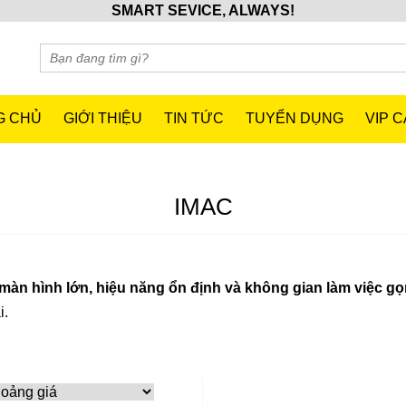
SMART SEVICE, ALWAYS!
G CHỦ
GIỚI THIỆU
TIN TỨC
TUYỂN DỤNG
VIP 
IMAC
màn hình lớn, hiệu năng ổn định và không gian làm việc g
i.