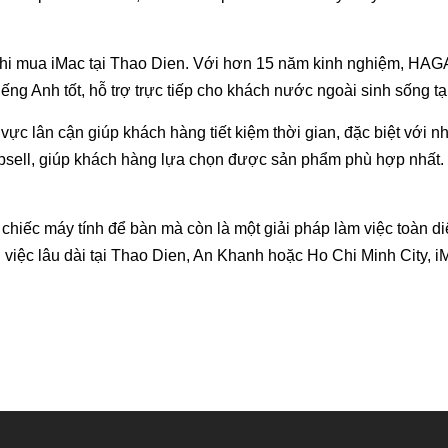
hi mua iMac tại Thao Dien. Với hơn 15 năm kinh nghiệm, HAGA 
iếng Anh tốt, hỗ trợ trực tiếp cho khách nước ngoài sinh sống t
ực lân cận giúp khách hàng tiết kiệm thời gian, đặc biệt với n
ell, giúp khách hàng lựa chọn được sản phẩm phù hợp nhất. Ngo
t chiếc máy tính để bàn mà còn là một giải pháp làm việc toàn 
 việc lâu dài tại Thao Dien, An Khanh hoặc Ho Chi Minh City, i