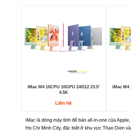
iMac M4 10CPU 10GPU 24/512 23.5'
iMac M4 
4.5K
Liên hệ
iMac là dòng máy tính để bàn all-in-one của Apple,
Ho Chi Minh City, đặc biệt ở khu vực Thao Dien và