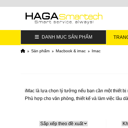
DANH MỤC SẢN PHẨM
TRAN
sản phẩm
macbook & imac
imac
iMac là lựa chọn lý tưởng nếu bạn cần một thiết bị
Phù hợp cho văn phòng, thiết kế và làm việc lâu dà