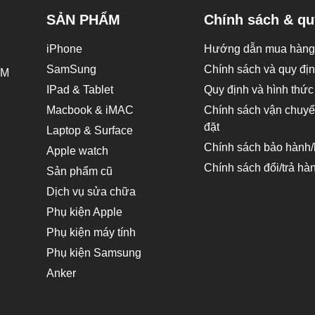
SẢN PHẨM
Chính sách & qu
iPhone
Hướng dẫn mua hàng 
SamSung
Chính sách và quy đị
CM
IPad & Tablet
Quy định và hình thức
Macbook & iMAC
Chính sách vận chuyển
đặt
Laptop & Surface
Chính sách bảo hành/b
Apple watch
Chính sách đổi/trả hà
Sản phẩm cũ
Dịch vụ sửa chữa
Phụ kiện Apple
Phụ kiện máy tính
Phụ kiện Samsung
Anker