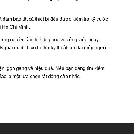
đảm bảo tất cả thiết bị đều được kiểm tra kỹ trước
ại Ho Chi Minh.
hững người cần thiết bị phục vụ công việc ngay.
ài ra, dịch vụ hỗ trợ kỹ thuật lâu dài giúp người
diện, gọn gàng và hiệu quả. Nếu bạn đang tìm kiếm
Mac là một lựa chọn rất đáng cân nhắc.