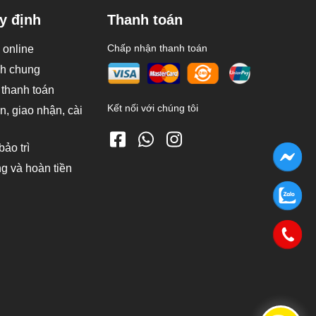
y định
Thanh toán
Chấp nhận thanh toán
online
nh chung
 thanh toán
Kết nối với chúng tôi
, giao nhận, cài
ảo trì
ng và hoàn tiền