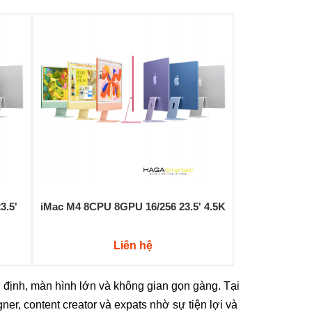
3.5'
iMac M4 8CPU 8GPU 16/256 23.5' 4.5K
Liên hệ
n định, màn hình lớn và không gian gọn gàng. Tại
er, content creator và expats nhờ sự tiện lợi và