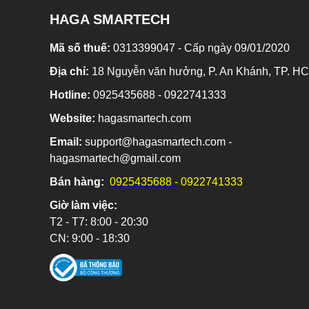
HAGA SMARTECH
Mã số thuế:
0313399047 - Cấp ngày 09/01/2020
Địa chỉ:
18 Nguyễn văn hưởng, P. An Khánh, TP. H
Hotline:
0925435688 - 0922741333
Website:
hagasmartech.com
Email:
support@hagasmartech.com -
hagasmartech@gmail.com
Bán hàng:
0925435688 -
0922741333
Giờ làm việc:
T2 - T7: 8:00 - 20:30
CN: 9:00 - 18:30