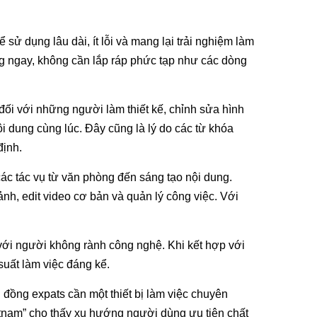
sử dụng lâu dài, ít lỗi và mang lại trải nghiệm làm
dụng ngay, không cần lắp ráp phức tạp như các dòng
đối với những người làm thiết kế, chỉnh sửa hình
ội dung cùng lúc. Đây cũng là lý do các từ khóa
định.
c tác vụ từ văn phòng đến sáng tạo nội dung.
ảnh, edit video cơ bản và quản lý công việc. Với
 với người không rành công nghệ. Khi kết hợp với
suất làm việc đáng kể.
 đồng expats cần một thiết bị làm việc chuyên
etnam” cho thấy xu hướng người dùng ưu tiên chất