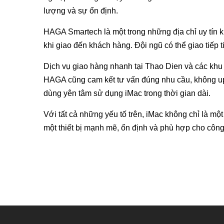
lượng và sự ổn định.
HAGA Smartech là một trong những địa chỉ uy tín k
khi giao đến khách hàng. Đội ngũ có thể giao tiếp t
Dịch vụ giao hàng nhanh tại Thao Dien và các khu v
HAGA cũng cam kết tư vấn đúng nhu cầu, không ups
dùng yên tâm sử dụng iMac trong thời gian dài.
Với tất cả những yếu tố trên, iMac không chỉ là mộ
một thiết bị mạnh mẽ, ổn định và phù hợp cho công