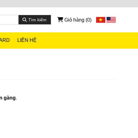
Giỏ hàng
(0)
Tìm kiếm
CARD
LIÊN HỆ
ọn gàng
.