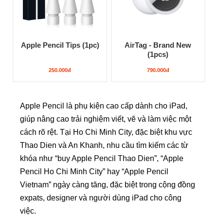
Apple Pencil Tips (1pc)
AirTag - Brand New
(1pcs)
250.000đ
790.000đ
Apple Pencil là phụ kiện cao cấp dành cho iPad,
giúp nâng cao trải nghiệm viết, vẽ và làm việc một
cách rõ rệt. Tại Ho Chi Minh City, đặc biệt khu vực
Thao Dien và An Khanh, nhu cầu tìm kiếm các từ
khóa như “buy Apple Pencil Thao Dien”, “Apple
Pencil Ho Chi Minh City” hay “Apple Pencil
Vietnam” ngày càng tăng, đặc biệt trong cộng đồng
expats, designer và người dùng iPad cho công
việc.