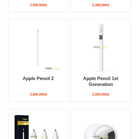
3.590.000đ
2.490.000đ
Apple Pencil 2
Apple Pencil 1st
Generation
3.600.000đ
2.000.000đ