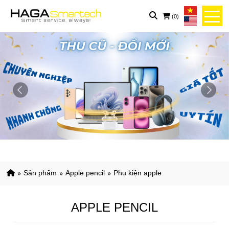
(0)
sản phẩm
apple pencil
phụ kiện apple
APPLE PENCIL