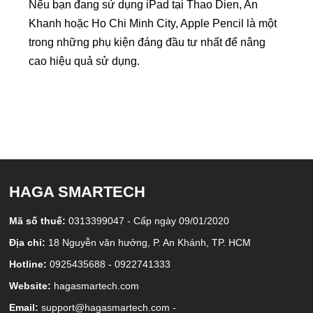
Nếu bạn đang sử dụng iPad tại Thao Dien, An
Khanh hoặc Ho Chi Minh City, Apple Pencil là một
trong những phụ kiện đáng đầu tư nhất để nâng
cao hiệu quả sử dụng.
HAGA SMARTECH
Mã số thuế:
0313399047 - Cấp ngày 09/01/2020
Địa chỉ:
18 Nguyễn văn hưởng, P. An Khánh, TP. HCM
Hotline:
0925435688 - 0922741333
Website:
hagasmartech.com
Email:
support@hagasmartech.com -