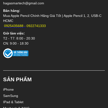
hagasmartech@gmail.com
Bán hàng:
0925435688 -
0922741333
Giờ làm việc:
T2 - T7: 8:00 - 20:30
CN: 9:00 - 18:30
SẢN PHẨM
iPhone
SamSung
IPad & Tablet