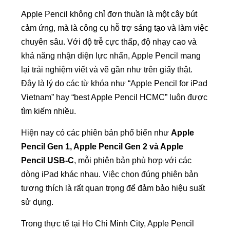
Apple Pencil không chỉ đơn thuần là một cây bút
cảm ứng, mà là công cụ hỗ trợ sáng tạo và làm việc
chuyên sâu. Với độ trễ cực thấp, độ nhạy cao và
khả năng nhận diện lực nhấn, Apple Pencil mang
lại trải nghiệm viết và vẽ gần như trên giấy thật.
Đây là lý do các từ khóa như “Apple Pencil for iPad
Vietnam” hay “best Apple Pencil HCMC” luôn được
tìm kiếm nhiều.
Hiện nay có các phiên bản phổ biến như
Apple
Pencil Gen 1, Apple Pencil Gen 2 và Apple
Pencil USB-C
, mỗi phiên bản phù hợp với các
dòng iPad khác nhau. Việc chọn đúng phiên bản
tương thích là rất quan trọng để đảm bảo hiệu suất
sử dụng.
Trong thực tế tại Ho Chi Minh City, Apple Pencil