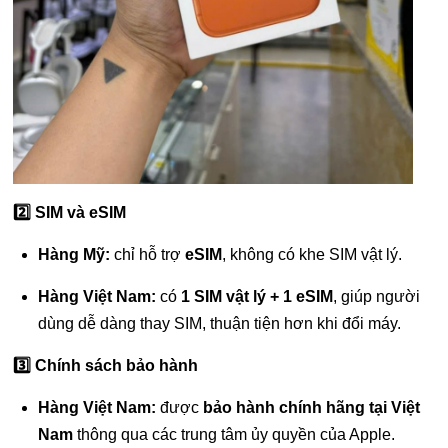
2️⃣ SIM và eSIM
Hàng Mỹ:
chỉ hỗ trợ
eSIM
, không có khe SIM vật lý.
Hàng Việt Nam:
có
1 SIM vật lý + 1 eSIM
, giúp người
dùng dễ dàng thay SIM, thuận tiện hơn khi đổi máy.
3️⃣ Chính sách bảo hành
Hàng Việt Nam:
được
bảo hành chính hãng tại Việt
Nam
thông qua các trung tâm ủy quyền của Apple.