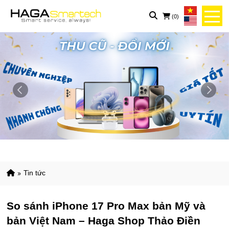
(0)
tin tức
So sánh iPhone 17 Pro Max bản Mỹ và
bản Việt Nam – Haga Shop Thảo Điền