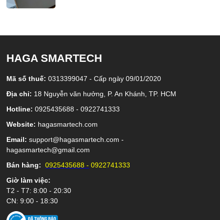
HAGA SMARTECH
Mã số thuế:
0313399047 - Cấp ngày 09/01/2020
Địa chỉ:
18 Nguyễn văn hưởng, P. An Khánh, TP. HCM
Hotline:
0925435688 - 0922741333
Website:
hagasmartech.com
Email:
support@hagasmartech.com -
hagasmartech@gmail.com
Bán hàng:
0925435688 -
0922741333
Giờ làm việc:
T2 - T7: 8:00 - 20:30
CN: 9:00 - 18:30