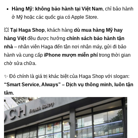
Hàng Mỹ:
không bảo hành tại Việt Nam
, chỉ bảo hành
ở Mỹ hoặc các quốc gia có Apple Store.
💥
Tại Haga Shop
, khách hàng
dù mua hàng Mỹ hay
hàng Việt
đều được hưởng
chính sách bảo hành tận
nhà
– nhân viên Haga đến tận nơi nhận máy, gửi đi bảo
hành và cung cấp
iPhone mượn miễn phí
trong thời gian
chờ sửa chữa.
✨ Đó chính là giá trị khác biệt của Haga Shop với slogan:
“Smart Service, Always” – Dịch vụ thông minh, luôn tận
tâm.