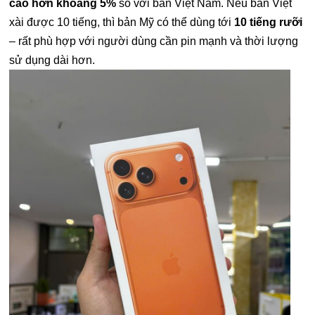
cao hơn khoảng 5%
so với bản Việt Nam. Nếu bản Việt
xài được 10 tiếng, thì bản Mỹ có thể dùng tới
10 tiếng rưỡi
– rất phù hợp với người dùng cần pin mạnh và thời lượng
sử dụng dài hơn.