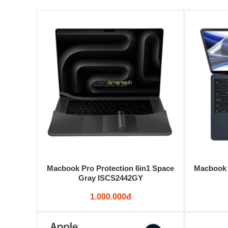
Macbook Pro Protection 6in1 Space
Macbook 
Gray ISCS2442GY
1.000.000đ