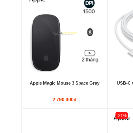
Apple Magic Mouse 3 Space Gray
USB-C t
2.790.000đ
-21%