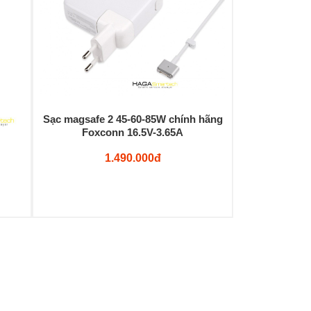
Sạc magsafe 2 45-60-85W chính hãng
Foxconn 16.5V-3.65A
1.490.000đ