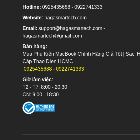
Hotline:
0925435688 - 0922741333
Website:
hagasmartech.com
Email:
support@hagasmartech.com -
hagasmartech@gmail.com
Bán hàng:
0925435688 -
0922741333
Giờ làm việc:
T2 - T7: 8:00 - 20:30
CN: 9:00 - 18:30