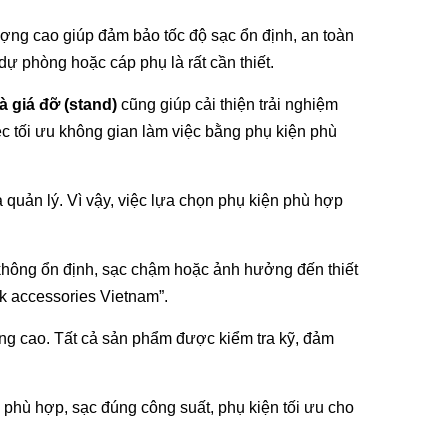
ượng cao giúp đảm bảo tốc độ sạc ổn định, an toàn
dự phòng hoặc cáp phụ là rất cần thiết.
à giá đỡ (stand)
cũng giúp cải thiện trải nghiệm
iệc tối ưu không gian làm việc bằng phụ kiện phù
 quản lý. Vì vậy, việc lựa chọn phụ kiện phù hợp
i không ổn định, sạc chậm hoặc ảnh hưởng đến thiết
k accessories Vietnam”.
g cao. Tất cả sản phẩm được kiểm tra kỹ, đảm
hù hợp, sạc đúng công suất, phụ kiện tối ưu cho