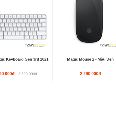
gic Keyboard Gen 3rd 2021
Magic Mouse 2 - Màu Đen
90.000đ
2.290.000đ
3.800.000đ