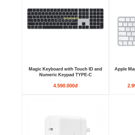
Magic Keyboard with Touch ID and
Apple Ma
Numeric Keypad TYPE-C
4.590.000đ
2.9