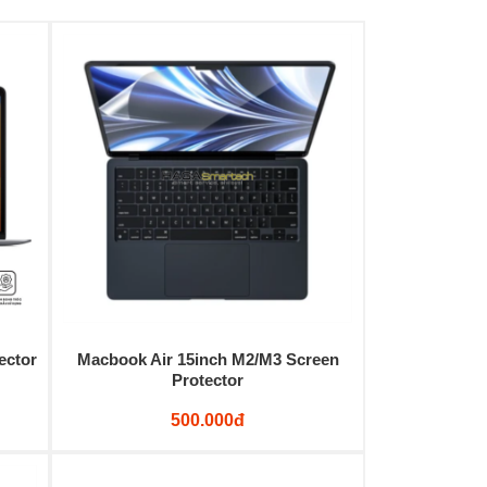
ector
Macbook Air 15inch M2/M3 Screen
Protector
500.000đ