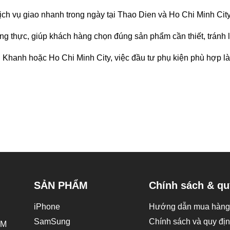
Dịch vụ giao nhanh trong ngày tại Thao Dien và Ho Chi Minh City
ng thực, giúp khách hàng chọn đúng sản phẩm cần thiết, tránh l
hanh hoặc Ho Chi Minh City, việc đầu tư phụ kiện phù hợp là 
SẢN PHẨM
Chính sách & qu
iPhone
Hướng dẫn mua hàng 
SamSung
Chính sách và quy đị
CM