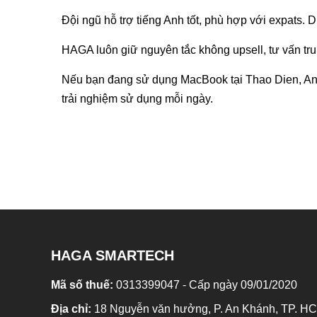
Đội ngũ hỗ trợ tiếng Anh tốt, phù hợp với expats. 
HAGA luôn giữ nguyên tắc không upsell, tư vấn tru
Nếu bạn đang sử dụng MacBook tại Thao Dien, An K
trải nghiệm sử dụng mỗi ngày.
HAGA SMARTECH
Mã số thuế:
0313399047 - Cấp ngày 09/01/2020
Địa chỉ:
18 Nguyễn văn hưởng, P. An Khánh, TP. H