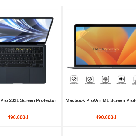
Pro 2021 Screen Protector
Macbook Pro/Air M1 Screen Prot
490.000đ
490.000đ