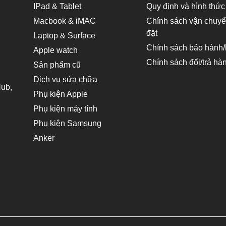
IPad & Tablet
Quy định và hình thức
Macbook & iMAC
Chính sách vận chuyển
đặt
Laptop & Surface
Chính sách bảo hành/b
Apple watch
Chính sách đổi/trả hà
Sản phẩm cũ
Dịch vụ sửa chữa
Phụ kiện Apple
Phụ kiện máy tính
Phụ kiện Samsung
Anker