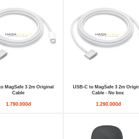
o MagSafe 3 2m Original
USB-C to MagSafe 3 2m Origin
Cable
Cable - No box
1.790.000đ
1.290.000đ