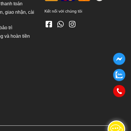
 thanh toán
Kết nối với chúng tôi
, giao nhận, cài
ảo trì
ng và hoàn tiền