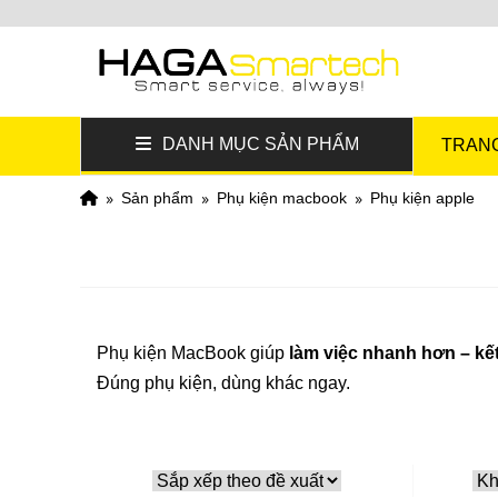
DANH MỤC SẢN PHẨM
TRAN
sản phẩm
phụ kiện macbook
phụ kiện apple
Phụ kiện MacBook giúp
làm việc nhanh hơn – kết
Đúng phụ kiện, dùng khác ngay.