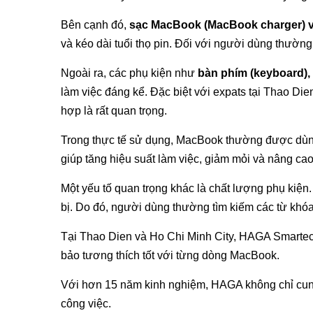
Bên cạnh đó,
sạc MacBook (MacBook charger) v
và kéo dài tuổi thọ pin. Đối với người dùng thường
Ngoài ra, các phụ kiện như
bàn phím (keyboard), 
làm việc đáng kể. Đặc biệt với expats tại Thao Die
hợp là rất quan trọng.
Trong thực tế sử dụng, MacBook thường được dùng c
giúp tăng hiệu suất làm việc, giảm mỏi và nâng cao
Một yếu tố quan trọng khác là chất lượng phụ kiện
bị. Do đó, người dùng thường tìm kiếm các từ kh
Tại Thao Dien và Ho Chi Minh City, HAGA Smartec
bảo tương thích tốt với từng dòng MacBook.
Với hơn 15 năm kinh nghiệm, HAGA không chỉ cung
công việc.