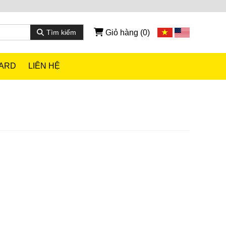
Giỏ hàng
(0)
Tìm kiếm
CARD
LIÊN HỆ