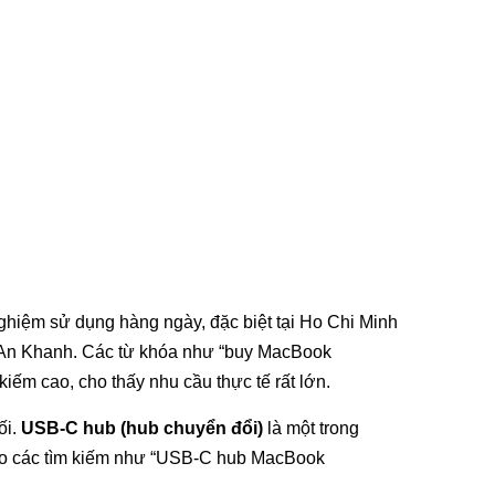
nghiệm sử dụng hàng ngày, đặc biệt tại Ho Chi Minh
à An Khanh. Các từ khóa như “buy MacBook
m cao, cho thấy nhu cầu thực tế rất lớn.
ối.
USB-C hub (hub chuyển đổi)
là một trong
ý do các tìm kiếm như “USB-C hub MacBook