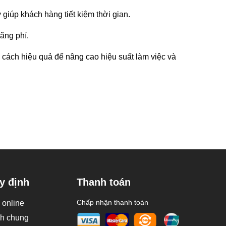
 giúp khách hàng tiết kiệm thời gian.
ãng phí.
cách hiệu quả để nâng cao hiệu suất làm việc và
y định
Thanh toán
Chấp nhận thanh toán
online
nh chung